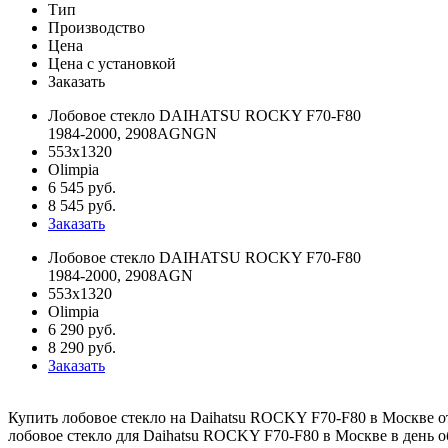
Тип
Производство
Цена
Цена c установкой
Заказать
Лобовое стекло DAIHATSU ROCKY F70-F80
1984-2000, 2908AGNGN
553x1320
Olimpia
6 545 руб.
8 545 руб.
Заказать
Лобовое стекло DAIHATSU ROCKY F70-F80
1984-2000, 2908AGN
553x1320
Olimpia
6 290 руб.
8 290 руб.
Заказать
Купить лобовое стекло на Daihatsu ROCKY F70-F80 в Москве от 
лобовое стекло для Daihatsu ROCKY F70-F80 в Москве в день о