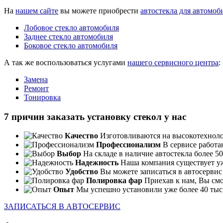
На
нашем сайте
вы можете приобрести
автостекла для автомоб
Лобовое стекло автомобиля
Заднее стекло автомобиля
Боковое стекло автомобиля
А так же воспользоваться услугами
нашего сервисного центра
:
Замена
Ремонт
Тонировка
7 причин заказать установку стекол у нас
Качество
Изготовливаются на высокотехноло
Профессионализм
В сервисе работа
Выбор
На складе в наличие автостекла более 5
Надежность
Наша компания существует уж
Удобство
Вы можете записаться в автосервис 
Полировка фар
Приехав к нам, Вы смо
Опыт
Мы успешно установили уже более 40 тыс.
ЗАПИСАТЬСЯ В АВТОСЕРВИС