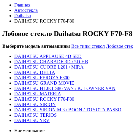
Главная
Автостекла
Daihatsu
DAIHATSU ROCKY F70-F80
Лобовое стекло Daihatsu ROCKY F70-F8
Выберите модель автомашины
Все типы стекол
Лобовое сте
DAIHATSU APPLAUSE 4D SED
DAIHATSU CHARADE 3D / 5D HB
DAIHATSU CUORE L201 / MIRA
DAIHATSU DELTA
DAIHATSU FEROZA F300
DAIHATSU GRAND MOVIE
DAIHATSU HI-JET S86 VAN / K. TOWNER VAN
DAIHATSU MATERIA
DAIHATSU ROCKY F70-F80
DAIHATSU SIRION
DAIHATSU SIRION M 3 / BOON / TOYOTA PASSO
DAIHATSU TERIOS
DAIHATSU YRV
Наименование