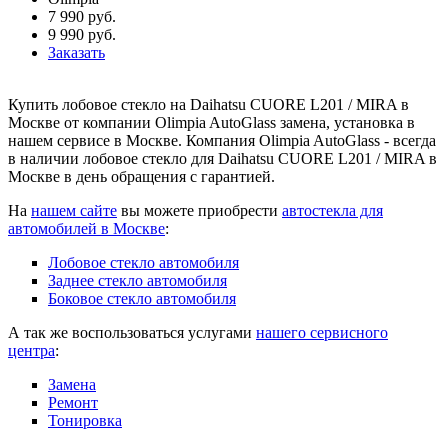
7 990 руб.
9 990 руб.
Заказать
Купить лобовое стекло на Daihatsu CUORE L201 / MIRA в
Москве от компании Olimpia AutoGlass замена, установка в
нашем сервисе в Москве. Компания Olimpia AutoGlass - всегда
в наличии лобовое стекло для Daihatsu CUORE L201 / MIRA в
Москве в день обращения с гарантией.
На
нашем сайте
вы можете приобрести
автостекла для
автомобилей в Москве
:
Лобовое стекло автомобиля
Заднее стекло автомобиля
Боковое стекло автомобиля
А так же воспользоваться услугами
нашего сервисного
центра
:
Замена
Ремонт
Тонировка