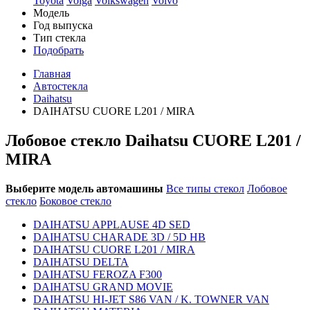
Toyota
Volga
Volkswagen
Volvo
Модель
Год выпуска
Тип стекла
Подобрать
Главная
Автостекла
Daihatsu
DAIHATSU CUORE L201 / MIRA
Лобовое стекло Daihatsu CUORE L201 /
MIRA
Выберите модель автомашины
Все типы стекол
Лобовое
стекло
Боковое стекло
DAIHATSU APPLAUSE 4D SED
DAIHATSU CHARADE 3D / 5D HB
DAIHATSU CUORE L201 / MIRA
DAIHATSU DELTA
DAIHATSU FEROZA F300
DAIHATSU GRAND MOVIE
DAIHATSU HI-JET S86 VAN / K. TOWNER VAN