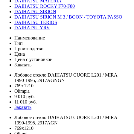
DAIHATSU MATERIA
DAIHATSU ROCKY F70-F80
DAIHATSU SIRION
DAIHATSU SIRION M 3 / BOON / TOYOTA PASSO
DAIHATSU TERIOS
DAIHATSU YRV
Наименование
Тип
Производство
Цена
Цена c установкой
Заказать
Лобовое стекло DAIHATSU CUORE L201 / MIRA
1990-1995, 2917AGNGN
769x1210
Olimpia
9 010 руб.
11 010 руб.
Заказать
Лобовое стекло DAIHATSU CUORE L201 / MIRA
1990-1995, 2917AGN
769x1210
Olimpia