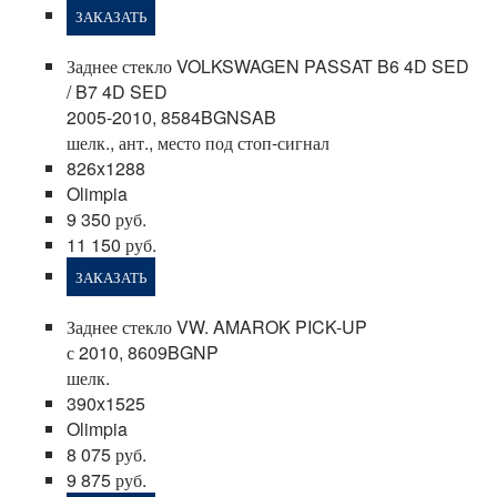
ЗАКАЗАТЬ
Заднее стекло VOLKSWAGEN PASSAT B6 4D SED
/ B7 4D SED
2005-2010, 8584BGNSAB
шелк., ант., место под стоп-сигнал
826x1288
Olimpia
9 350 руб.
11 150 руб.
ЗАКАЗАТЬ
Заднее стекло VW. AMAROK PICK-UP
с 2010, 8609BGNP
шелк.
390x1525
Olimpia
8 075 руб.
9 875 руб.