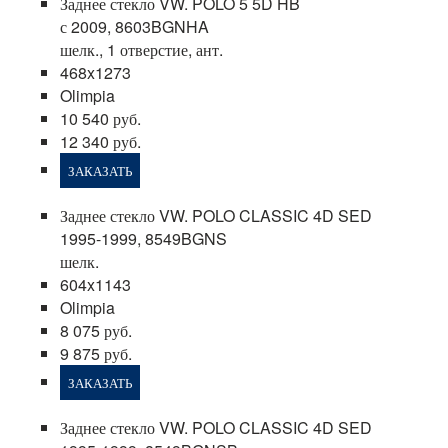
Заднее стекло VW. POLO 5 5D HB
с 2009, 8603BGNHA
шелк., 1 отверстие, ант.
468x1273
Olimpia
10 540 руб.
12 340 руб.
ЗАКАЗАТЬ
Заднее стекло VW. POLO CLASSIC 4D SED
1995-1999, 8549BGNS
шелк.
604x1143
Olimpia
8 075 руб.
9 875 руб.
ЗАКАЗАТЬ
Заднее стекло VW. POLO CLASSIC 4D SED