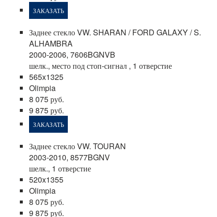
ЗАКАЗАТЬ
Заднее стекло VW. SHARAN / FORD GALAXY / S.
ALHAMBRA
2000-2006, 7606BGNVB
шелк., место под стоп-сигнал , 1 отверстие
565x1325
Olimpia
8 075 руб.
9 875 руб.
ЗАКАЗАТЬ
Заднее стекло VW. TOURAN
2003-2010, 8577BGNV
шелк., 1 отверстие
520x1355
Olimpia
8 075 руб.
9 875 руб.