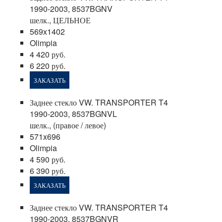
1990-2003, 8537BGNV
шелк., ЦЕЛЬНОЕ
569x1402
Olimpia
4 420 руб.
6 220 руб.
ЗАКАЗАТЬ
Заднее стекло VW. TRANSPORTER T4
1990-2003, 8537BGNVL
шелк., (правое / левое)
571x696
Olimpia
4 590 руб.
6 390 руб.
ЗАКАЗАТЬ
Заднее стекло VW. TRANSPORTER T4
1990-2003, 8537BGNVR