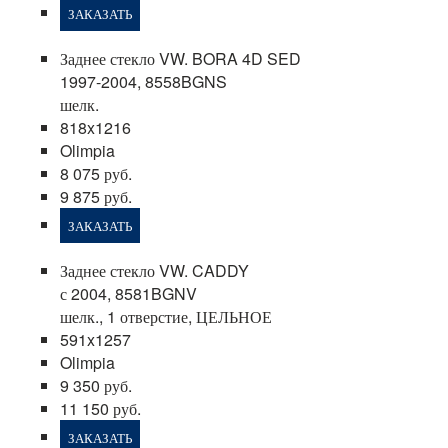
ЗАКАЗАТЬ
Заднее стекло VW. BORA 4D SED
1997-2004, 8558BGNS
шелк.
818x1216
Olimpia
8 075 руб.
9 875 руб.
ЗАКАЗАТЬ
Заднее стекло VW. CADDY
с 2004, 8581BGNV
шелк., 1 отверстие, ЦЕЛЬНОЕ
591x1257
Olimpia
9 350 руб.
11 150 руб.
ЗАКАЗАТЬ