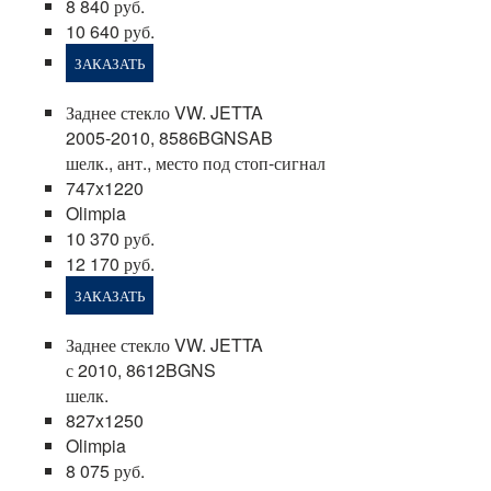
8 840 руб.
10 640 руб.
ЗАКАЗАТЬ
Заднее стекло VW. JETTA
2005-2010, 8586BGNSAB
шелк., ант., место под стоп-сигнал
747x1220
Olimpia
10 370 руб.
12 170 руб.
ЗАКАЗАТЬ
Заднее стекло VW. JETTA
с 2010, 8612BGNS
шелк.
827x1250
Olimpia
8 075 руб.