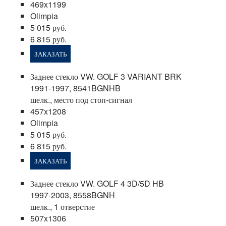
469x1199
Olimpia
5 015 руб.
6 815 руб.
ЗАКАЗАТЬ
Заднее стекло VW. GOLF 3 VARIANT BRK
1991-1997, 8541BGNHB
шелк., место под стоп-сигнал
457x1208
Olimpia
5 015 руб.
6 815 руб.
ЗАКАЗАТЬ
Заднее стекло VW. GOLF 4 3D/5D HB
1997-2003, 8558BGNH
шелк., 1 отверстие
507x1306