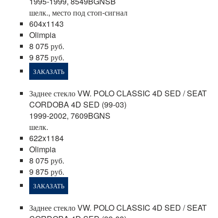
1995-1999, 8549BGNSB
шелк., место под стоп-сигнал
604x1143
Olimpia
8 075 руб.
9 875 руб.
ЗАКАЗАТЬ
Заднее стекло VW. POLO CLASSIC 4D SED / SEAT
CORDOBA 4D SED (99-03)
1999-2002, 7609BGNS
шелк.
622x1184
Olimpia
8 075 руб.
9 875 руб.
ЗАКАЗАТЬ
Заднее стекло VW. POLO CLASSIC 4D SED / SEAT