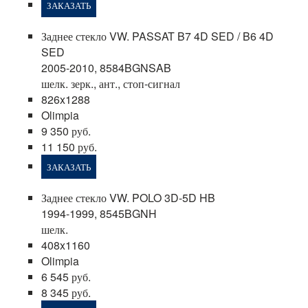
ЗАКАЗАТЬ
Заднее стекло VW. PASSAT B7 4D SED / B6 4D
SED
2005-2010, 8584BGNSAB
шелк. зерк., ант., стоп-сигнал
826x1288
Olimpia
9 350 руб.
11 150 руб.
ЗАКАЗАТЬ
Заднее стекло VW. POLO 3D-5D HB
1994-1999, 8545BGNH
шелк.
408x1160
Olimpia
6 545 руб.
8 345 руб.