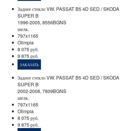
Заднее стекло VW. PASSAT B5 4D SED / SKODA
SUPER B
1996-2005, 8556BGNS
шелк.
797x1165
Olimpia
8 075 руб.
9 875 руб.
ЗАКАЗАТЬ
Заднее стекло VW. PASSAT B5 4D SED / SKODA
SUPER B
2002-2008, 7809BGNS
шелк.
797x1165
Olimpia
8 075 руб.
9 875 руб.