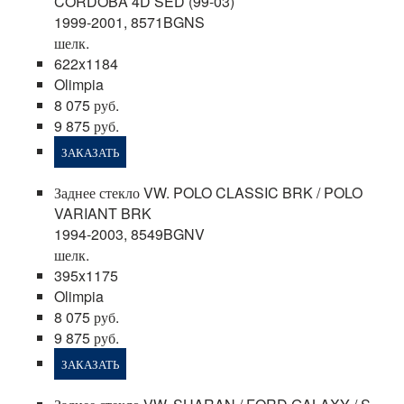
CORDOBA 4D SED (99-03)
1999-2001, 8571BGNS
шелк.
622x1184
Olimpia
8 075 руб.
9 875 руб.
ЗАКАЗАТЬ
Заднее стекло VW. POLO CLASSIC BRK / POLO
VARIANT BRK
1994-2003, 8549BGNV
шелк.
395x1175
Olimpia
8 075 руб.
9 875 руб.
ЗАКАЗАТЬ