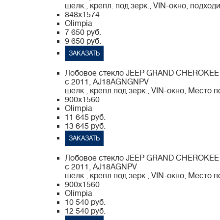
шелк., крепл. под зерк., VIN-окно, подход
848x1574
Olimpia
7 650 руб.
9 650 руб.
ЗАКАЗАТЬ
Лобовое стекло JEEP GRAND CHEROKEE
с 2011, AJ18AGNGNPV
шелк., крепл.под зерк., VIN-окно, Mесто 
900x1560
Olimpia
11 645 руб.
13 645 руб.
ЗАКАЗАТЬ
Лобовое стекло JEEP GRAND CHEROKEE
с 2011, AJ18AGNPV
шелк., крепл.под зерк., VIN-окно, Mесто 
900x1560
Olimpia
10 540 руб.
12 540 руб.