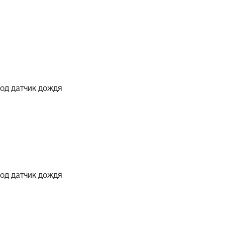
 под датчик дождя
 под датчик дождя