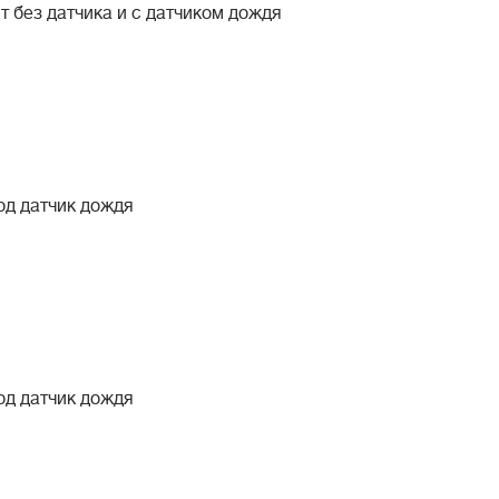
ит без датчика и с датчиком дождя
под датчик дождя
под датчик дождя