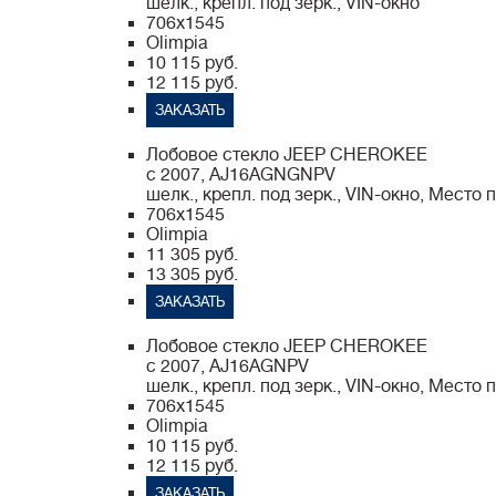
шелк., крепл. под зерк., VIN-окно
706x1545
Olimpia
10 115 руб.
12 115 руб.
ЗАКАЗАТЬ
Лобовое стекло JEEP CHEROKEE
с 2007, AJ16AGNGNPV
шелк., крепл. под зерк., VIN-окно, Mесто
706x1545
Olimpia
11 305 руб.
13 305 руб.
ЗАКАЗАТЬ
Лобовое стекло JEEP CHEROKEE
с 2007, AJ16AGNPV
шелк., крепл. под зерк., VIN-окно, Mесто
706x1545
Olimpia
10 115 руб.
12 115 руб.
ЗАКАЗАТЬ