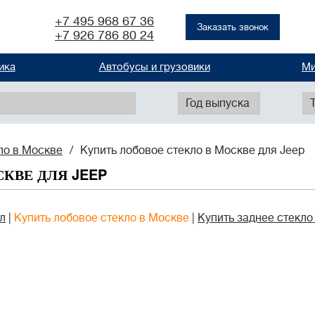
+7 495 968 67 36
Заказать звонок
+7 926 786 80 24
ика
Автобусы и грузовики
Ми
Год выпуска
ло в Москве
Купить лобовое стекло в Москве для Jeep
КВЕ ДЛЯ JEEP
л
Купить лобовое стекло в Москве
Купить заднее стекло