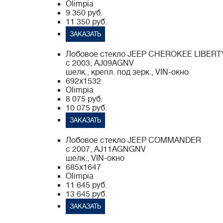
Olimpia
9 350 руб.
11 350 руб.
ЗАКАЗАТЬ
Лобовое стекло JEEP CHEROKEE LIBERT
с 2003, AJ09AGNV
шелк., крепл. под зерк., VIN-окно
692x1532
Olimpia
8 075 руб.
10 075 руб.
ЗАКАЗАТЬ
Лобовое стекло JEEP COMMANDER
с 2007, AJ11AGNGNV
шелк., VIN-окно
685x1647
Olimpia
11 645 руб.
13 645 руб.
ЗАКАЗАТЬ