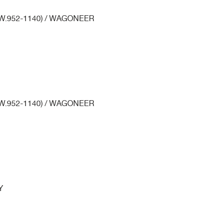
W.952-1140) / WAGONEER
W.952-1140) / WAGONEER
Y