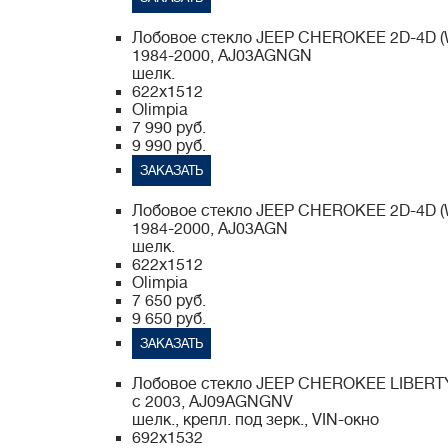
Лобовое стекло JEEP CHEROKEE 2D-4D (
1984-2000, AJ03AGNGN
шелк.
622x1512
Olimpia
7 990 руб.
9 990 руб.
ЗАКАЗАТЬ
Лобовое стекло JEEP CHEROKEE 2D-4D (
1984-2000, AJ03AGN
шелк.
622x1512
Olimpia
7 650 руб.
9 650 руб.
ЗАКАЗАТЬ
Лобовое стекло JEEP CHEROKEE LIBERT
с 2003, AJ09AGNGNV
шелк., крепл. под зерк., VIN-окно
692x1532