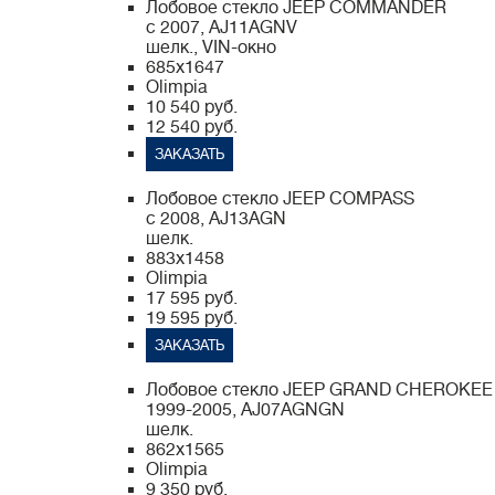
Лобовое стекло JEEP COMMANDER
с 2007, AJ11AGNV
шелк., VIN-окно
685x1647
Olimpia
10 540 руб.
12 540 руб.
ЗАКАЗАТЬ
Лобовое стекло JEEP COMPASS
с 2008, AJ13AGN
шелк.
883x1458
Olimpia
17 595 руб.
19 595 руб.
ЗАКАЗАТЬ
Лобовое стекло JEEP GRAND CHEROKEE
1999-2005, AJ07AGNGN
шелк.
862x1565
Olimpia
9 350 руб.