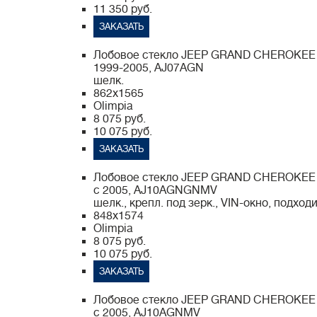
11 350 руб.
ЗАКАЗАТЬ
Лобовое стекло JEEP GRAND CHEROKEE
1999-2005, AJ07AGN
шелк.
862x1565
Olimpia
8 075 руб.
10 075 руб.
ЗАКАЗАТЬ
Лобовое стекло JEEP GRAND CHEROKEE
с 2005, AJ10AGNGNMV
шелк., крепл. под зерк., VIN-окно, подход
848x1574
Olimpia
8 075 руб.
10 075 руб.
ЗАКАЗАТЬ
Лобовое стекло JEEP GRAND CHEROKEE
с 2005, AJ10AGNMV