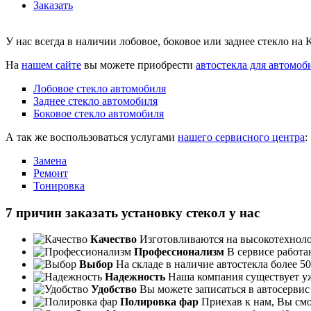
Заказать
У нас всегда в наличии лобовое, боковое или заднее стекло на
На
нашем сайте
вы можете приобрести
автостекла для автомоб
Лобовое стекло автомобиля
Заднее стекло автомобиля
Боковое стекло автомобиля
А так же воспользоваться услугами
нашего сервисного центра
:
Замена
Ремонт
Тонировка
7 причин заказать установку стекол у нас
Качество
Изготовливаются на высокотехноло
Профессионализм
В сервисе работа
Выбор
На складе в наличие автостекла более 5
Надежность
Наша компания существует уж
Удобство
Вы можете записаться в автосервис 
Полировка фар
Приехав к нам, Вы смо