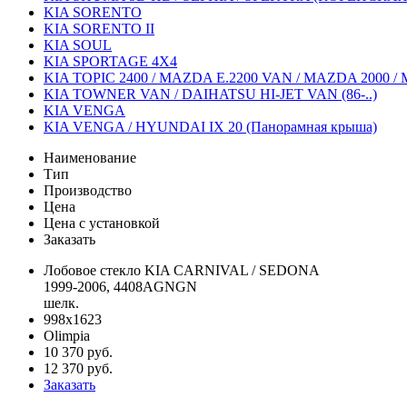
KIA SORENTO
KIA SORENTO II
KIA SOUL
KIA SPORTAGE 4X4
KIA TOPIC 2400 / MAZDA E.2200 VAN / MAZDA 2000
KIA TOWNER VAN / DAIHATSU HI-JET VAN (86-..)
KIA VENGA
KIA VENGA / HYUNDAI IX 20 (Панорамная крыша)
Наименование
Тип
Производство
Цена
Цена c установкой
Заказать
Лобовое стекло KIA CARNIVAL / SEDONA
1999-2006, 4408AGNGN
шелк.
998x1623
Olimpia
10 370 руб.
12 370 руб.
Заказать