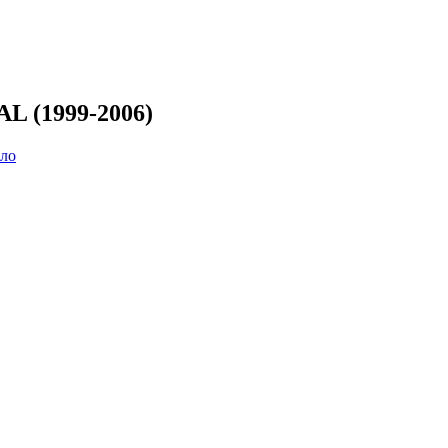
L (1999-2006)
кло