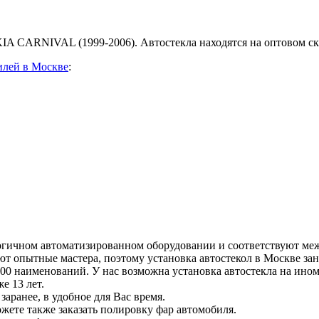
 KIA CARNIVAL (1999-2006). Автостекла находятся на оптовом ск
илей в Москве
:
гичном автоматизированном оборудовании и соответствуют ме
ют опытные мастера, поэтому установка автостекол в Москве з
000 наименований. У нас возможна установка автостекла на ино
е 13 лет.
заранее, в удобное для Вас время.
жете также заказать полировку фар автомобиля.