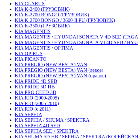
KIA CLARUS
KIA K-2400 (ГРУЗОВИК)
KIA K-2700 BONGO (ГРУЗОВИК)
KIA K-2700 BONGO / 3600-II PU (ГРУЗОВИК)
KIA K-3500 (ГРУЗОВИК)
KIA MAGENTIS
KIA MAGENTIS / HYUNDAI SONATA V 4D SED (TAGA
KIA MAGENTIS / HYUNDAI SONATA VI 4D SED / HY
KIA MAGENTIS / OPTIMA
KIA OPIRUS
KIA PICANTO
KIA PREGIO (NEW BESTA) VAN
KIA PREGIO (NEW BESTA) VAN (левое)
KIA PREGIO (NEW BESTA) VAN (правое)
KIA PRIDE 4D SED
KIA PRIDE 5D HB
KIA PRO CEED 3D
KIA RIO (2000-2005)
KIA RIO (2005-2010)
KIA RIO (с 2011)
KIA SEPHIA
KIA SEPHIA / SHUMA / SPEKTRA
KIA SEPHIA 4D SED
KIA SEPHIA SED / SPEKTRA
KIA SHUMA 5D HB / SEPHIA / SPEKTRA (КОРЕЙСКА