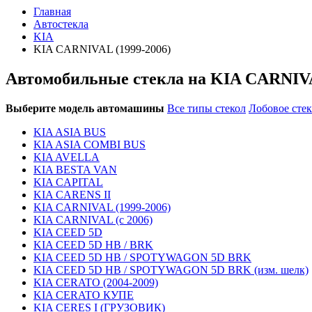
Главная
Автостекла
KIA
KIA CARNIVAL (1999-2006)
Автомобильные стекла на KIA CARNIVA
Выберите модель автомашины
Все типы стекол
Лобовое сте
KIA ASIA BUS
KIA ASIA COMBI BUS
KIA AVELLA
KIA BESTA VAN
KIA CAPITAL
KIA CARENS II
KIA CARNIVAL (1999-2006)
KIA CARNIVAL (с 2006)
KIA CEED 5D
KIA CEED 5D HB / BRK
KIA CEED 5D HB / SPOTYWAGON 5D BRK
KIA CEED 5D HB / SPOTYWAGON 5D BRK (изм. шелк)
KIA CERATO (2004-2009)
KIA CERATO КУПЕ
KIA CERES I (ГРУЗОВИК)