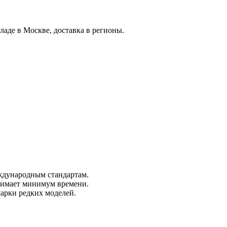
ладе в Москве, доставка в регионы.
ждународным стандартам.
анимает минимум времени.
марки редких моделей.