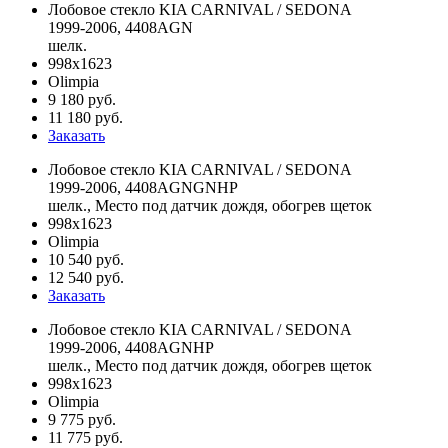
Лобовое стекло KIA CARNIVAL / SEDONA
1999-2006, 4408AGN
шелк.
998x1623
Olimpia
9 180 руб.
11 180 руб.
Заказать
Лобовое стекло KIA CARNIVAL / SEDONA
1999-2006, 4408AGNGNHP
шелк., Mесто под датчик дождя, обогрев щеток
998x1623
Olimpia
10 540 руб.
12 540 руб.
Заказать
Лобовое стекло KIA CARNIVAL / SEDONA
1999-2006, 4408AGNHP
шелк., Mесто под датчик дождя, обогрев щеток
998x1623
Olimpia
9 775 руб.
11 775 руб.